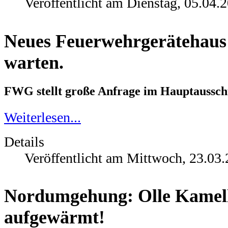
Veröffentlicht am Dienstag, 05.04.
Neues Feuerwehrgerätehaus l
warten.
FWG stellt große Anfrage im Hauptaussch
Weiterlesen...
Details
Veröffentlicht am Mittwoch, 23.03
Nordumgehung: Olle Kamell
aufgewärmt!