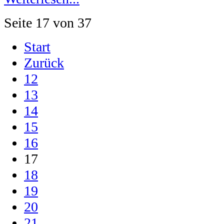
Seite 17 von 37
Start
Zurück
12
13
14
15
16
17
18
19
20
21