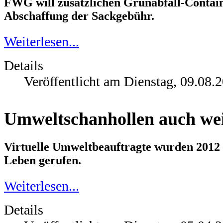
FWG will zusätzlichen Grünabfall-Contain
Abschaffung der Sackgebühr.
Weiterlesen...
Details
Veröffentlicht am Dienstag, 09.08.
Umweltschanhollen auch wei
Virtuelle Umweltbeauftragte wurden 201
Leben gerufen.
Weiterlesen...
Details