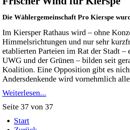
Frischer Wind für Kierspe
Die Wählergemeinschaft Pro Kierspe wur
Im Kiersper Rathaus wird – ohne Konze
Himmelsrichtungen und nur sehr kurzfri
etablierten Parteien im Rat der Stadt – 
UWG und der Grünen – bilden seit gera
Koalition. Eine Opposition gibt es nic
Andersdenkende wird vornehmlich aller
Weiterlesen...
Seite 37 von 37
Start
Zurück