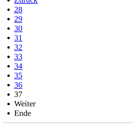
28
29
30
31
32
33
34
35
36
37
Weiter
Ende