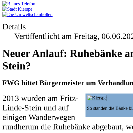
Details
Veröffentlicht am Freitag, 06.06.20
Neuer Anlauf: Ruhebänke am
Stein?
FWG bittet Bürgermeister um Verhandlu
2013 wurden am Fritz-
Linde-Stein und auf
So standen die Bänke bi
einigen Wanderwegen
rundherum die Ruhebänke abgebaut, we