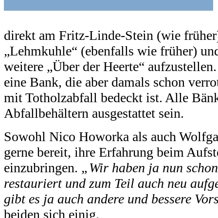
direkt am Fritz-Linde-Stein (wie frühe
„Lehmkuhle“ (ebenfalls wie früher) un
weitere „Über der Heerte“ aufzustellen
eine Bank, die aber damals schon verro
mit Totholzabfall bedeckt ist. Alle Bänk
Abfallbehältern ausgestattet sein.
Sowohl Nico Howorka als auch Wolfga
gerne bereit, ihre Erfahrung beim Aufs
einzubringen.
„Wir haben ja nun schon
restauriert und zum Teil auch neu aufges
gibt es ja auch andere und bessere Vor
beiden sich einig.