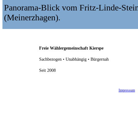
Panorama-Blick vom Fritz-Linde-Stei
(Meinerzhagen).
Freie Wählergemeinschaft Kierspe
Sachbezogen • Unabhängig • Bürgernah
Seit 2008
Impressum