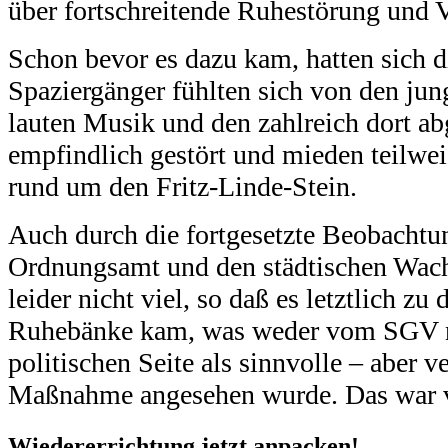
über fortschreitende Ruhestörung und 
Schon bevor es dazu kam, hatten sich d
Spaziergänger fühlten sich von den jun
lauten Musik und den zahlreich dort ab
empfindlich gestört und mieden teilwei
rund um den Fritz-Linde-Stein.
Auch durch die fortgesetzte Beobachtu
Ordnungsamt und den städtischen Wachd
leider nicht viel, so daß es letztlich z
Ruhebänke kam, was weder vom SGV n
politischen Seite als sinnvolle – aber v
Maßnahme angesehen wurde. Das war v
Wiedererrichtung jetzt anpacken!