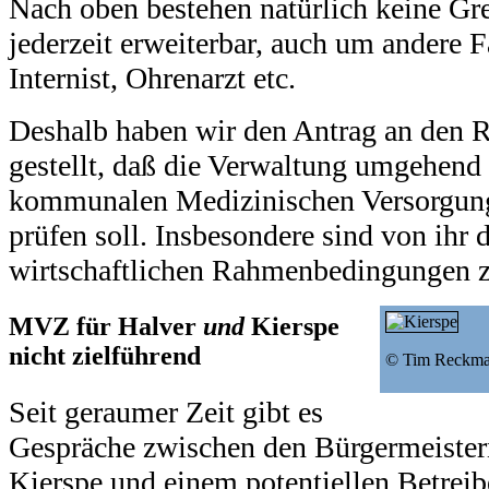
Nach oben bestehen natürlich keine Gren
jederzeit erweiterbar, auch um andere F
Internist, Ohrenarzt etc.
Deshalb haben wir den Antrag an den R
gestellt, daß die Verwaltung umgehend
kommunalen Medizinischen Versorgu
prüfen soll. Insbesondere sind von ihr 
wirtschaftlichen Rahmenbedingungen z
MVZ für Halver
und
Kierspe
nicht zielführend
© Tim Reckman
Seit geraumer Zeit gibt es
Gespräche zwischen den Bürgermeister
Kierspe und einem potentiellen Betreib