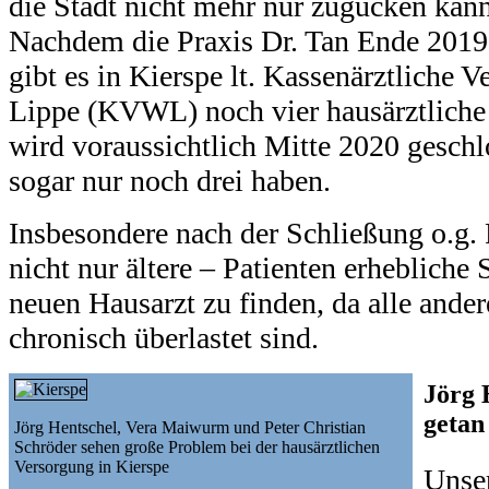
die Stadt nicht mehr nur zugucken kan
Nachdem die Praxis Dr. Tan Ende 2019
gibt es in Kierspe lt. Kassenärztliche 
Lippe (KVWL) noch vier hausärztliche
wird voraussichtlich Mitte 2020 geschl
sogar nur noch drei haben.
Insbesondere nach der Schließung o.g. P
nicht nur ältere – Patienten erhebliche
neuen Hausarzt zu finden, da alle ande
chronisch überlastet sind.
Jörg 
getan
Jörg Hentschel, Vera Maiwurm und Peter Christian
Schröder sehen große Problem bei der hausärztlichen
Versorgung in Kierspe
Unser