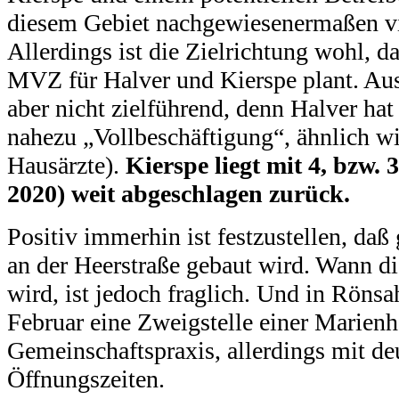
diesem Gebiet nachgewiesenermaßen vi
Allerdings ist die Zielrichtung wohl,
MVZ für Halver und Kierspe plant. Aus 
aber nicht zielführend, denn Halver hat
nahezu „Vollbeschäftigung“, ähnlich w
Hausärzte).
Kierspe liegt mit 4, bzw.
2020) weit abgeschlagen zurück.
Positiv immerhin ist festzustellen, daß
an der Heerstraße gebaut wird. Wann di
wird, ist jedoch fraglich. Und in Rönsah
Februar eine Zweigstelle einer Marienh
Gemeinschaftspraxis, allerdings mit de
Öffnungszeiten.