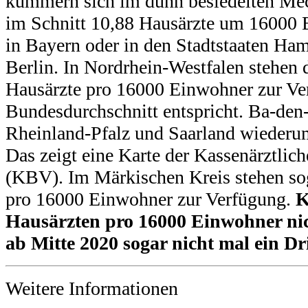
kümmern sich im dünn besiedelten M
im Schnitt 10,88 Hausärzte um 16000 
in Bayern oder in den Stadtstaaten H
Berlin. In Nordrhein-Westfalen stehen 
Hausärzte pro 16000 Einwohner zur Ve
Bundesdurchschnitt entspricht. Ba-de
Rheinland-Pfalz und Saarland wiederum 
Das zeigt eine Karte der Kassenärztli
(KBV). Im Märkischen Kreis stehen sog
pro 16000 Einwohner zur Verfügung.
K
Hausärzten pro 16000 Einwohner nich
ab Mitte 2020 sogar nicht mal ein Dri
Weitere Informationen