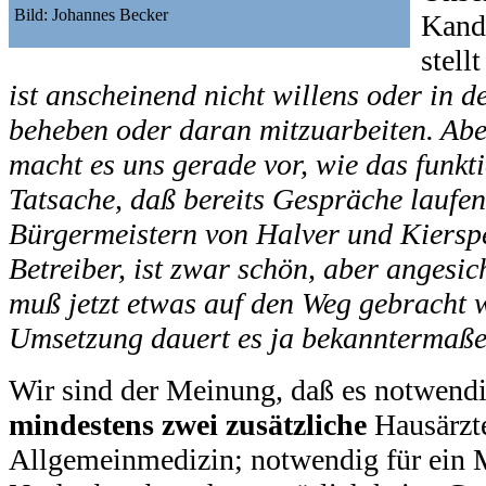
Bild: Johannes Becker
Kandi
stell
ist anscheinend nicht willens oder in d
beheben oder daran mitzuarbeiten. Abe
macht es uns gerade vor, wie das funkt
Tatsache, daß bereits Gespräche laufe
Bürgermeistern von Halver und Kiersp
Betreiber, ist zwar schön, aber angesic
muß jetzt etwas auf den Weg gebracht 
Umsetzung dauert es ja bekanntermaß
Wir sind der Meinung, daß es notwendig
mindestens zwei zusätzliche
Hausärzte
Allgemeinmedizin; notwendig für ein M